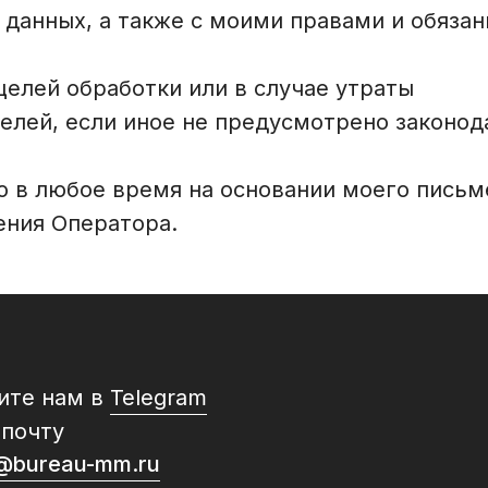
данных, а также с моими правами и обязан
целей обработки или в случае утраты
елей, если иное не предусмотрено законод
 в любое время на основании моего письм
ения Оператора.
ите нам в
Telegram
 почту
s@bureau-mm.ru