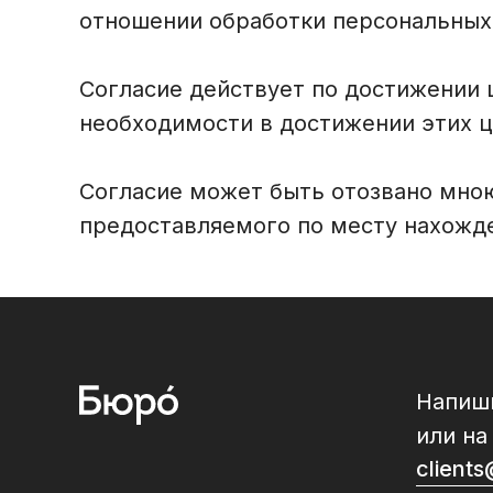
отношении обработки персональных 
Согласие действует по достижении 
необходимости в достижении этих ц
Согласие может быть отозвано мною
предоставляемого по месту нахожд
Напиш
или на
client