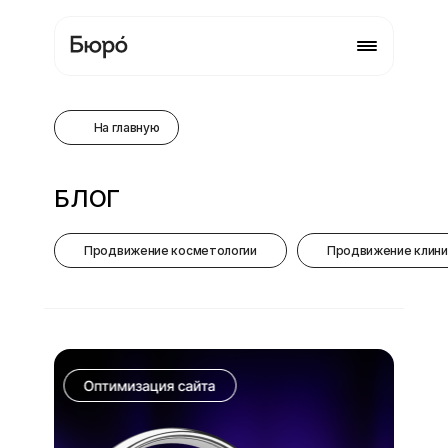
На главную
ЗАПОЛНИТЕ ФОРМУ
БЛОГ
Наши менеджеры свяжутся,
как только получат заявку
Продвижение косметологии
Продвижение клини