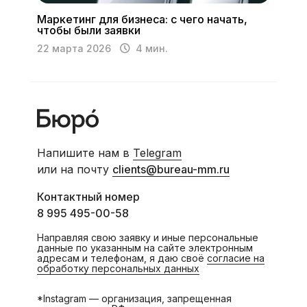
Кейсы
Маркетинг для бизнеса: с чего начать,
чтобы были заявки
Блог
22 марта 2026
4 мин.
Контакты
Напишите нам в
Telegram
или на почту
clients@bureau-mm.ru
Контактный номер
8 995 495-00-58
Направляя свою заявку и иные персональные
данные по указанным на сайте электронным
адресам и телефонам, я даю своё
согласие на
обработку персональных данных
*Instagram — организация, запрещенная