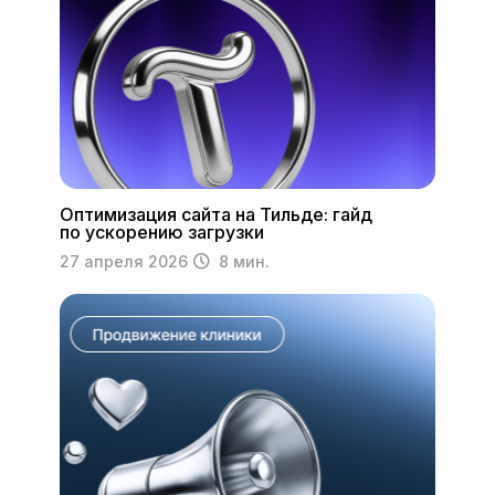
Я подтверждаю ознакомление и даю
согласие
на обработку моих персональных данных
в
порядке и на условиях, указанных в
политике
конфиденциальности
Отправить
Оптимизация сайта на Тильде: гайд
по ускорению загрузки
27 апреля 2026
8 мин.