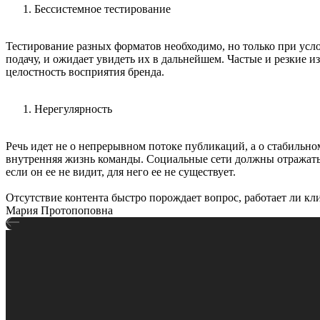
Бессистемное тестирование
Тестирование разных форматов необходимо, но только при усл
подачу, и ожидает увидеть их в дальнейшем. Частые и резкие 
целостность восприятия бренда.
Нерегулярность
Речь идет не о непрерывном потоке публикаций, а о стабильно
внутренняя жизнь команды. Социальные сети должны отражать 
если он ее не видит, для него ее не существует.
Отсутствие контента быстро порождает вопрос, работает ли кл
Мария Протопоповна