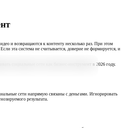
ент
идео и возвращаются к контенту несколько раз. При этом
сли эта система не считывается, доверие не формируется, и
ивать социальные сети как бизнес-инструмент в 2026 году.
циальные сети напрямую связаны с деньгами. Игнорировать
гнозируемого результата.