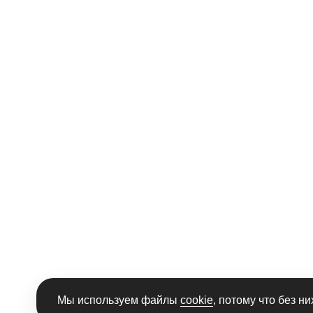
Мы используем файлы
cookie
, потому что без н