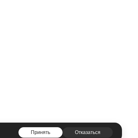
Принять
Отказаться