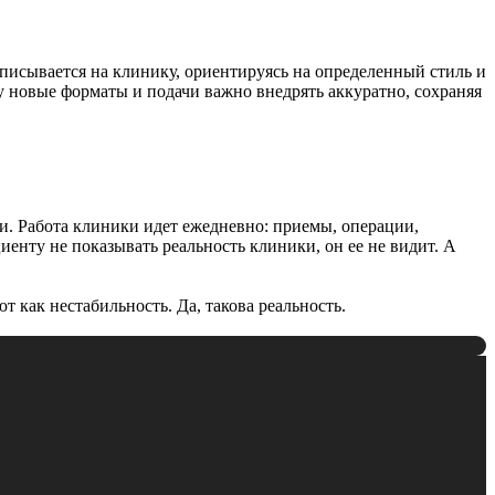
писывается на клинику, ориентируясь на определенный стиль и
у новые форматы и подачи важно внедрять аккуратно, сохраняя
ии. Работа клиники идет ежедневно: приемы, операции,
енту не показывать реальность клиники, он ее не видит. А
 как нестабильность. Да, такова реальность.